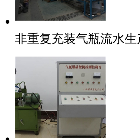
非重复充装气瓶流水生