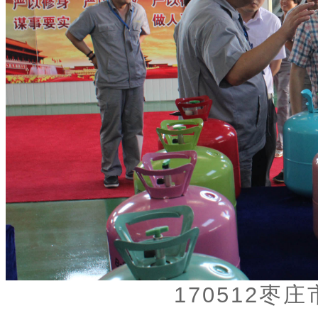
170512枣