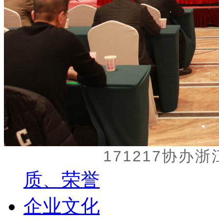
171217协办
质、荣誉
企业文化