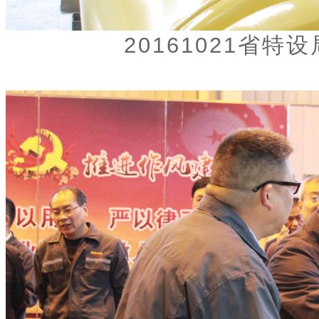
20161021省