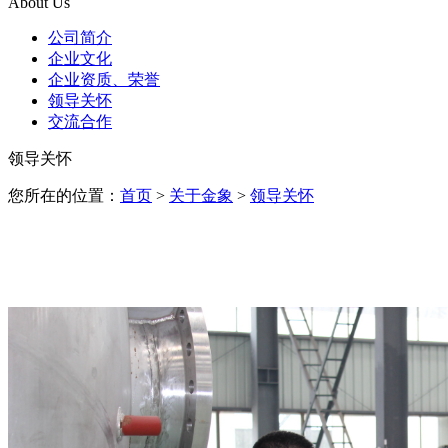
About Us
公司简介
企业文化
企业资质、荣誉
领导关怀
交流合作
领导关怀
您所在的位置：
首页
>
关于金象
>
领导关怀