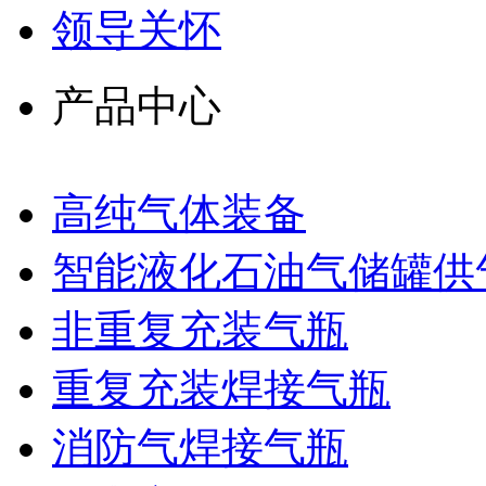
领导关怀
产品中心
高纯气体装备
智能液化石油气储罐供
非重复充装气瓶
重复充装焊接气瓶
消防气焊接气瓶