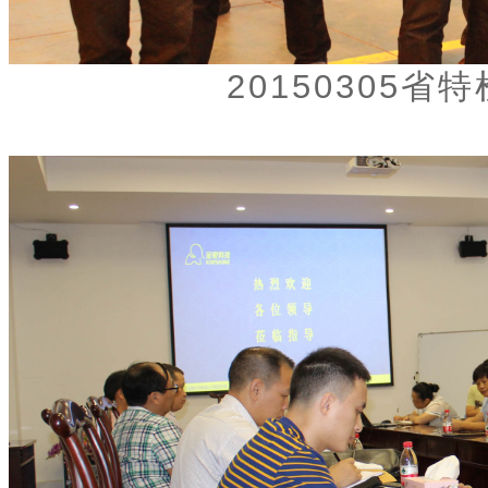
20150305