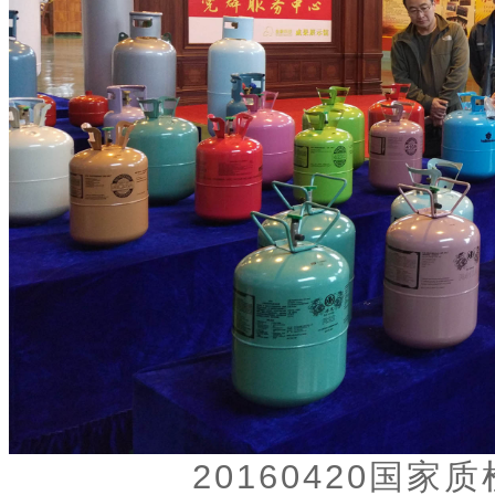
20160420国