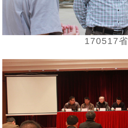
17051