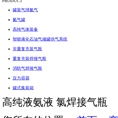
PRODUCT
罐装气球氦气
氦气罐
高纯气体装备
智能液化石油气储罐供气系统
非重复充装气瓶
重复充装焊接气瓶
消防气焊接气瓶
压力容器
罐式集装箱
高纯液氨液 氯焊接气瓶