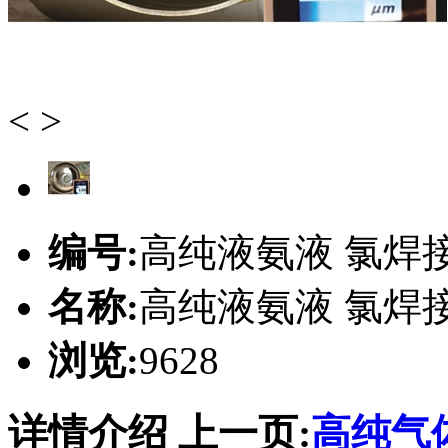
<
>
编号:
高纯液氨液 氯焊
名称:
高纯液氨液 氯焊
浏览:
9628
详情介绍
上一页:
高纯气